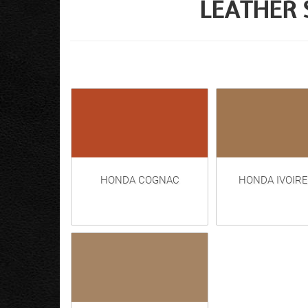
LEATHER 
HONDA COGNAC
HONDA IVOIRE