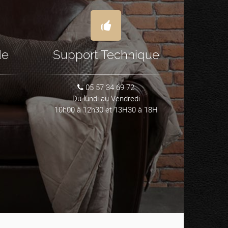
de
Support Technique
05 57 34 69 72
Du lundi au Vendredi
10h00 à 12h30 et 13H30 à 18H