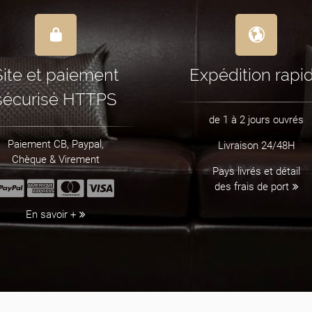
Site et paiement
Expédition rapi
sécurisé HTTPS
de 1 à 2 jours ouvrés
Paiement CB, Paypal,
Livraison 24/48H
Chèque & Virement
Pays livrés et détail
des frais de port
En savoir +