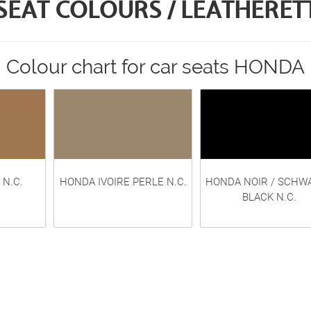
SEAT COLOURS / LEATHERET
Colour chart for car seats HONDA
 N.C.
HONDA IVOIRE PERLE N.C.
HONDA NOIR / SCHWA
BLACK N.C.