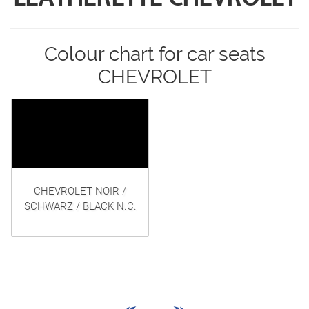
Colour chart for car seats
CHEVROLET
CHEVROLET NOIR /
SCHWARZ / BLACK N.C.