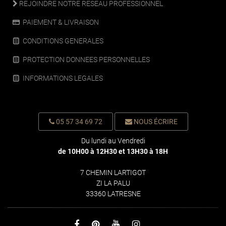
REJOINDRE NOTRE RESEAU PROFESSIONNEL
PAIEMENT & LIVRAISON
CONDITIONS GENERALES
PROTECTION DONNEES PERSONNELLES
INFORMATIONS LEGALES
05 57 34 69 72
NOUS ÉCRIRE
Du lundi au Vendredi
de 10H00 à 12H30 et 13H30 à 18H
7 CHEMIN LARTIGOT
ZI LA PALU
33360 LATRESNE