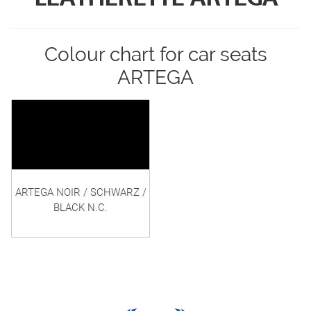
Colour chart for car seats
ARTEGA
ARTEGA NOIR / SCHWARZ /
BLACK N.C.