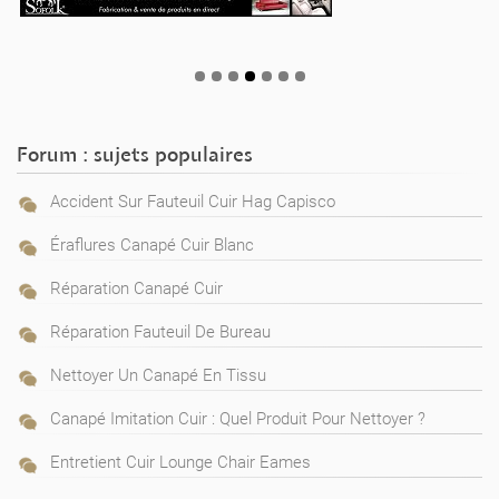
Forum : sujets populaires
Accident Sur Fauteuil Cuir Hag Capisco
Éraflures Canapé Cuir Blanc
Réparation Canapé Cuir
Réparation Fauteuil De Bureau
Nettoyer Un Canapé En Tissu
Canapé Imitation Cuir : Quel Produit Pour Nettoyer ?
Entretient Cuir Lounge Chair Eames