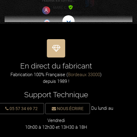
En direct du fabricant
Fabrication 100% Française (
Bordeaux 33000
)
depuis 1989 !
Support Technique
Du lundi au
05 57 34 69 72
NOUS ÉCRIRE
Vendredi
10h00 à 12h30 et 13H30 à 18H