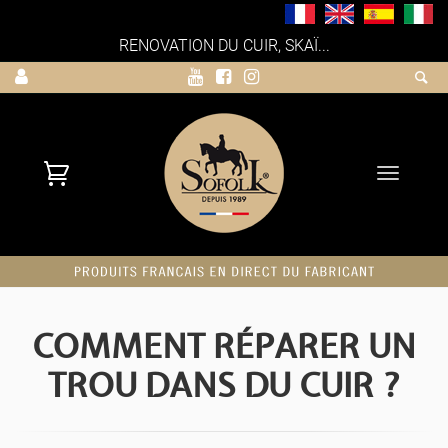
RENOVATION DU CUIR, SKAÏ...
Toggle
navigati
COMMENT RÉPARER UN
TROU DANS DU CUIR ?