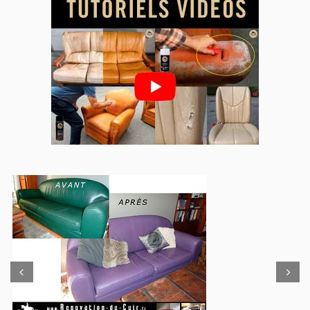
Prev
Next