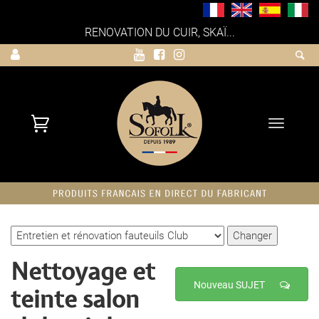
RENOVATION DU CUIR, SKAÏ...
Toggle
navigati
Nettoyage et
Nouveau SUJET
teinte salon