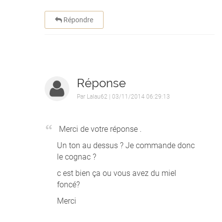
Répondre
Réponse
Par
Lalau62
| 03/11/2014 06:29:13
Merci de votre réponse .
Un ton au dessus ? Je commande donc
le cognac ?
c est bien ça ou vous avez du miel
foncé?
Merci