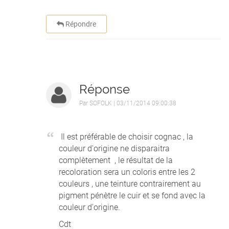
Répondre
Réponse
Par
SOFOLK
| 03/11/2014 09:00:38
Il est préférable de choisir cognac , la
couleur d'origine ne disparaitra
complètement , le résultat de la
recoloration sera un coloris entre les 2
couleurs , une teinture contrairement au
pigment pénètre le cuir et se fond avec la
couleur d'origine.
Cdt