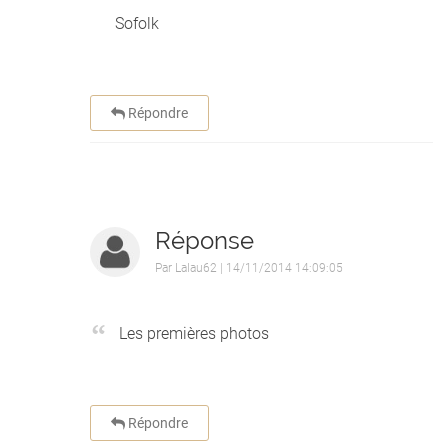
Sofolk
Répondre
Réponse
Par
Lalau62
| 14/11/2014 14:09:05
Les premières photos
Répondre