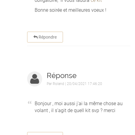
obligatoire, il vous faudra
ce kit
Bonne soirée et meilleures voeux !
Répondre
Réponse
Par
Roland
| 20/04/2021 17:46:20
Bonjour , moi aussi j'ai la même chose au
volant , il s’agit de quell kit svp ? merci