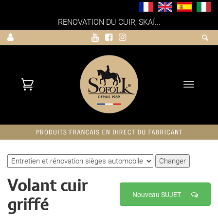
RENOVATION DU CUIR, SKAÏ...
Toggle
navigati
Volant cuir
Nouveau SUJET
griffé