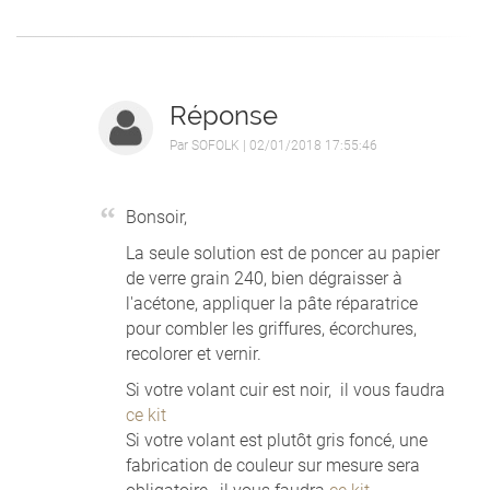
Réponse
Par
SOFOLK
| 02/01/2018 17:55:46
Bonsoir,
La seule solution est de poncer au papier
de verre grain 240, bien dégraisser à
l'acétone, appliquer la pâte réparatrice
pour combler les griffures, écorchures,
recolorer et vernir.
Si votre volant cuir est noir, il vous faudra
ce kit
Si votre volant est plutôt gris foncé, une
fabrication de couleur sur mesure sera