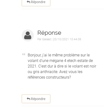
Répondre
Réponse
Par
Galaad
| 20/10/2021 10:44:06
Bonjour, j'ai le même problème sur le
volant d'une mégane 4 etech estate de
2021. C'est dur à dire si le volant est noir
ou gris anthracite. Avez vous les
références constructeurs?
Répondre