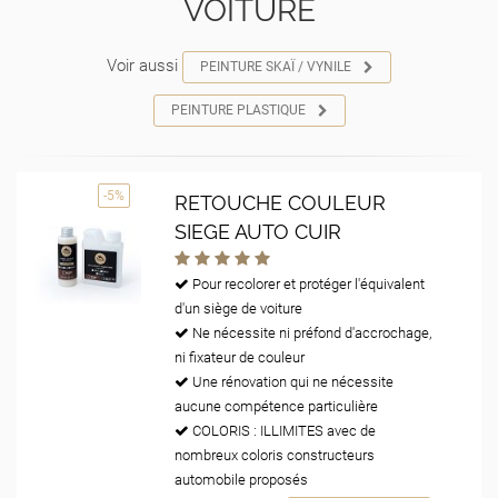
VOITURE
Voir aussi
PEINTURE SKAÏ / VYNILE
PEINTURE PLASTIQUE
-5%
RETOUCHE COULEUR
SIEGE AUTO CUIR
Pour recolorer et protéger l'équivalent
d'un siège de voiture
Ne nécessite ni préfond d'accrochage,
ni fixateur de couleur
Une rénovation qui ne nécessite
aucune compétence particulière
COLORIS : ILLIMITES avec de
nombreux coloris constructeurs
automobile proposés