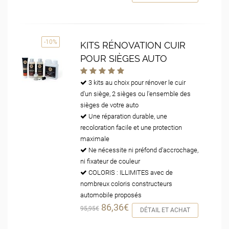
-10%
KITS RÉNOVATION CUIR
POUR SIÈGES AUTO
3 kits au choix pour rénover le cuir
d'un siège, 2 sièges ou l'ensemble des
sièges de votre auto
Une réparation durable, une
recoloration facile et une protection
maximale
Ne nécessite ni préfond d'accrochage,
ni fixateur de couleur
COLORIS : ILLIMITES avec de
nombreux coloris constructeurs
automobile proposés
86,36€
95,95€
DÉTAIL ET ACHAT