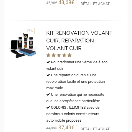
43,68€
45,98€
DÉTAIL ET ACHAT
-17%
KIT RENOVATION VOLANT
CUIR, REPARATION
VOLANT CUIR
Pour redonner une 2ème vie à son
volant cuir
Une réparation durable, une
recoloration facile et une protection
maximale
Une rénovation qui ne nécessite
aucune compétence particulière
COLORIS : ILLIMITES avec de
nombreux coloris constructeurs
automobile proposés
37,49€
44,99€
DÉTAIL ET ACHAT