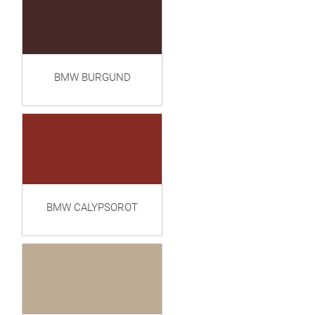
BMW BURGUND
BMW CALYPSOROT