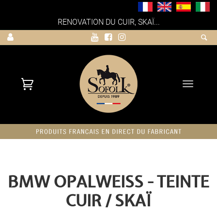
RENOVATION DU CUIR, SKAÏ...
Toggle
navigati
BMW OPALWEISS - TEINTE
CUIR / SKAÏ