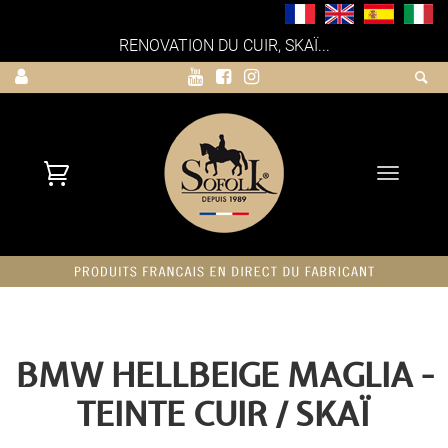
RENOVATION DU CUIR, SKAÏ...
Toggle
navigati
BMW HELLBEIGE MAGLIA -
TEINTE CUIR / SKAÏ