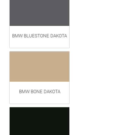
BMW BLUESTONE DAKOTA
BMW BONE DAKOTA