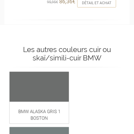
86,36€
95,95€
DÉTAIL ET ACHAT
Les autres couleurs cuir ou
skaï/simili-cuir BMW
BMW ALASKA GRIS 1
BOSTON