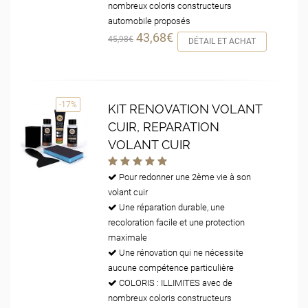
nombreux coloris constructeurs
automobile proposés
43,68€
45,98€
DÉTAIL ET ACHAT
-17%
KIT RENOVATION VOLANT
CUIR, REPARATION
VOLANT CUIR
Pour redonner une 2ème vie à son
volant cuir
Une réparation durable, une
recoloration facile et une protection
maximale
Une rénovation qui ne nécessite
aucune compétence particulière
COLORIS : ILLIMITES avec de
nombreux coloris constructeurs