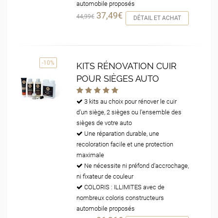
automobile proposés
37,49€
44,99€
DÉTAIL ET ACHAT
-10%
KITS RÉNOVATION CUIR
POUR SIÈGES AUTO
3 kits au choix pour rénover le cuir
d'un siège, 2 sièges ou l'ensemble des
sièges de votre auto
Une réparation durable, une
recoloration facile et une protection
maximale
Ne nécessite ni préfond d'accrochage,
ni fixateur de couleur
COLORIS : ILLIMITES avec de
nombreux coloris constructeurs
automobile proposés