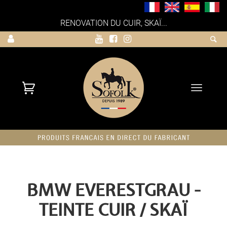
RENOVATION DU CUIR, SKAÏ...
Toggle
navigati
BMW EVERESTGRAU -
TEINTE CUIR / SKAÏ