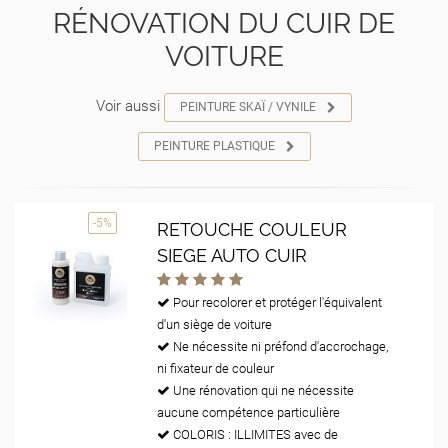
RÉNOVATION DU CUIR DE
VOITURE
Voir aussi
PEINTURE SKAÏ / VYNILE
PEINTURE PLASTIQUE
-5%
RETOUCHE COULEUR
SIEGE AUTO CUIR
Pour recolorer et protéger l'équivalent
d'un siège de voiture
Ne nécessite ni préfond d'accrochage,
ni fixateur de couleur
Une rénovation qui ne nécessite
aucune compétence particulière
COLORIS : ILLIMITES avec de