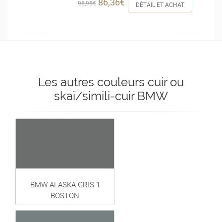
86,36€
95,95€
DÉTAIL ET ACHAT
Les autres couleurs cuir ou
skaï/simili-cuir BMW
BMW ALASKA GRIS 1
BOSTON