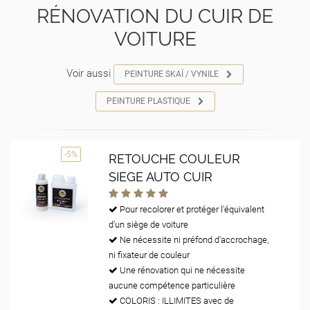
RÉNOVATION DU CUIR DE
VOITURE
Voir aussi
PEINTURE SKAÏ / VYNILE
PEINTURE PLASTIQUE
-5%
RETOUCHE COULEUR
SIEGE AUTO CUIR
Pour recolorer et protéger l'équivalent
d'un siège de voiture
Ne nécessite ni préfond d'accrochage,
ni fixateur de couleur
Une rénovation qui ne nécessite
aucune compétence particulière
COLORIS : ILLIMITES avec de