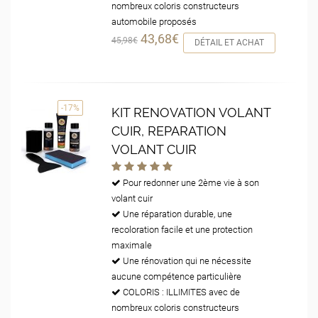
nombreux coloris constructeurs
automobile proposés
43,68€
45,98€
DÉTAIL ET ACHAT
-17%
KIT RENOVATION VOLANT
CUIR, REPARATION
VOLANT CUIR
Pour redonner une 2ème vie à son
volant cuir
Une réparation durable, une
recoloration facile et une protection
maximale
Une rénovation qui ne nécessite
aucune compétence particulière
COLORIS : ILLIMITES avec de
nombreux coloris constructeurs