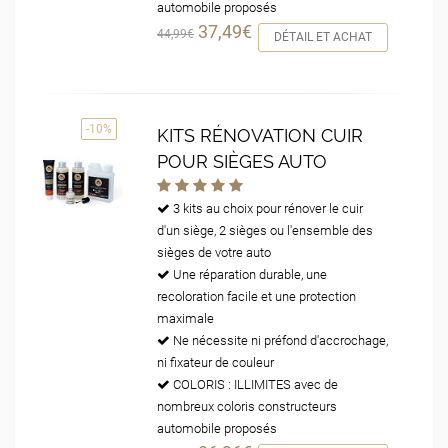
automobile proposés
37,49€
44,99€
DÉTAIL ET ACHAT
-10%
KITS RÉNOVATION CUIR
POUR SIÈGES AUTO
3 kits au choix pour rénover le cuir
d'un siège, 2 sièges ou l'ensemble des
sièges de votre auto
Une réparation durable, une
recoloration facile et une protection
maximale
Ne nécessite ni préfond d'accrochage,
ni fixateur de couleur
COLORIS : ILLIMITES avec de
nombreux coloris constructeurs
automobile proposés