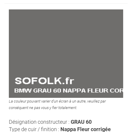
La couleur pouvant varier d'un écran à un autre, veuillez par
conséquent ne pas vous y fier totalement.
Désignation constructeur :
GRAU 60
Type de cuir / finition :
Nappa Fleur corrigée