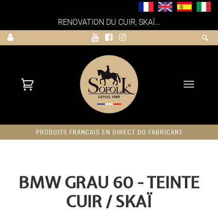
RENOVATION DU CUIR, SKAÏ...
Toggle
navigati
BMW GRAU 60 - TEINTE
CUIR / SKAÏ