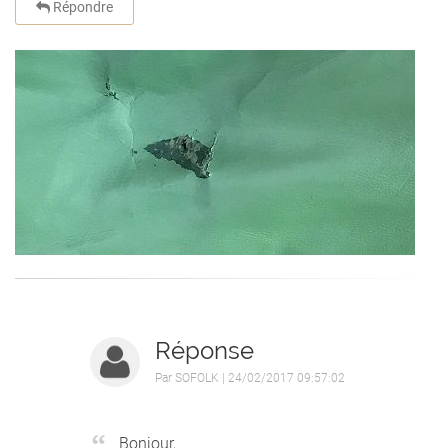
Répondre
Réponse
Par
SOFOLK
| 24/02/2017 09:57:02
Bonjour,