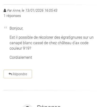
le 13/01/2026 16:05:43
Par Anne,
1
réponses
Bonjour,
Est il possible de récolorer des égratignures sur un
canapé blanc cassé de chez château d'ax code
couleur 919?
Cordialement
Répondre