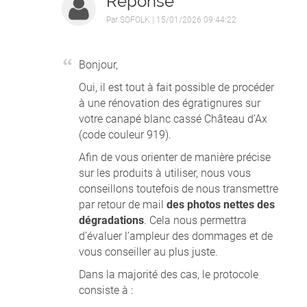
Réponse
Par
SOFOLK
| 15/01/2026 09:44:22
Bonjour,
Oui, il est tout à fait possible de procéder
à une rénovation des égratignures sur
votre canapé blanc cassé Château d’Ax
(code couleur 919).
Afin de vous orienter de manière précise
sur les produits à utiliser, nous vous
conseillons toutefois de nous transmettre
par retour de mail
des photos nettes des
dégradations
. Cela nous permettra
d’évaluer l’ampleur des dommages et de
vous conseiller au plus juste.
Dans la majorité des cas, le protocole
consiste à :