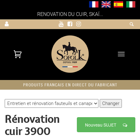
RENOVATION DU CUIR, SKAÏ...
Toggle
navigati
Rénovation
Nouveau SUJET
cuir 3900