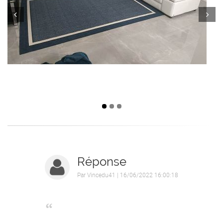
Prev
Next
Réponse
Par
Vincedu41
| 16/06/2022 16:00:18