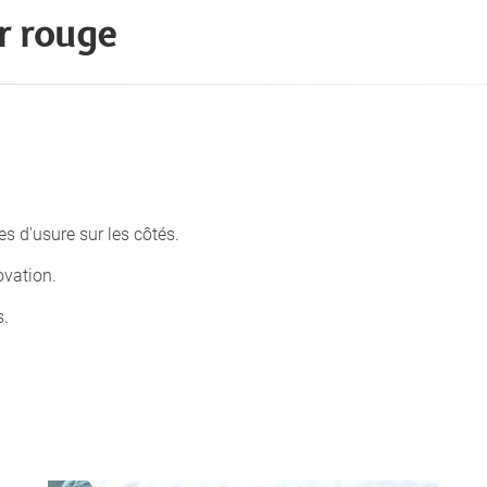
r rouge
s d'usure sur les côtés.
ovation.
s.