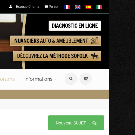
Espace Clients
Panier
orums
Informations
Nouveau SUJET