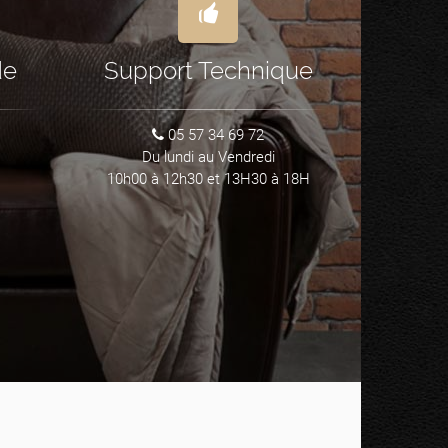
de
Support Technique
05 57 34 69 72
Du lundi au Vendredi
10h00 à 12h30 et 13H30 à 18H