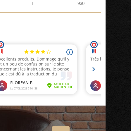
1
930