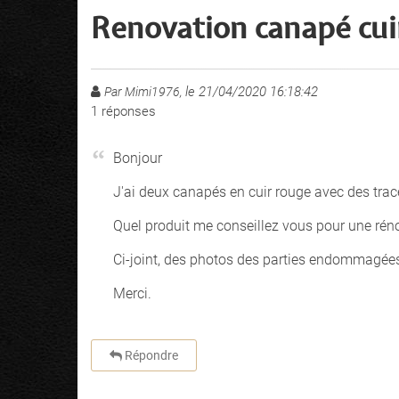
Renovation canapé cui
le 21/04/2020 16:18:42
Par Mimi1976,
1
réponses
Bonjour
J'ai deux canapés en cuir rouge avec des trace
Quel produit me conseillez vous pour une rén
Ci-joint, des photos des parties endommagée
Merci.
Répondre