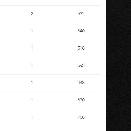
3
532
1
640
1
516
1
593
1
443
1
630
1
766