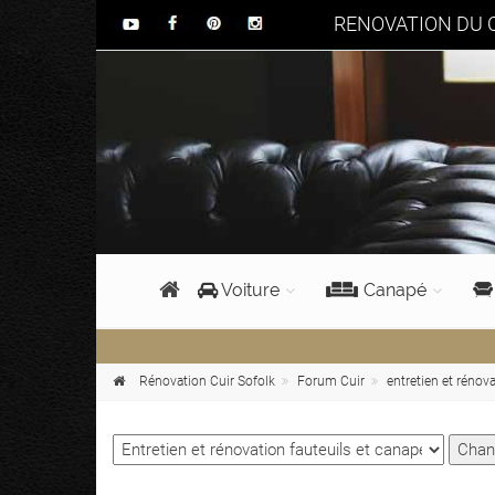
RENOVATION DU C
Voiture
Canapé
Rénovation Cuir Sofolk
Forum Cuir
entretien et rénova