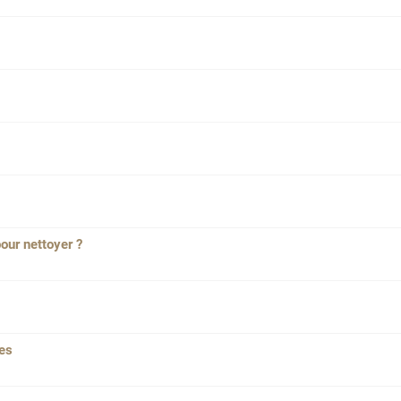
pour nettoyer ?
res