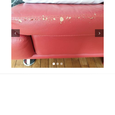
Prev
Next