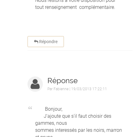
Nous restons à votre disposition pour
tout renseignement complémentaire.
Répondre
Réponse
Par
Fabienne
| 19/03/2013 17:22:11
Bonjour,
J'ajoute que s'il faut choisir des
gammes, nous
sommes interessés par les noirs, marron