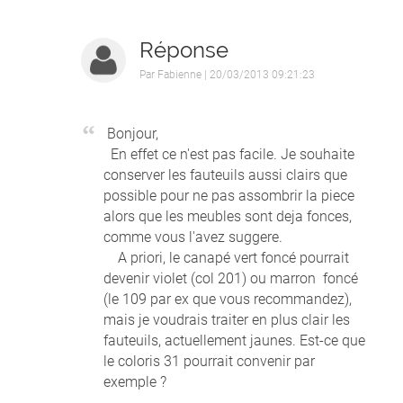
Réponse
Par
Fabienne
| 20/03/2013 09:21:23
Bonjour,
En effet ce n'est pas facile. Je souhaite
conserver les fauteuils aussi clairs que
possible pour ne pas assombrir la piece
alors que les meubles sont deja fonces,
comme vous l'avez suggere.
A priori, le canapé vert foncé pourrait
devenir violet (col 201) ou marron foncé
(le 109 par ex que vous recommandez),
mais je voudrais traiter en plus clair les
fauteuils, actuellement jaunes. Est-ce que
le coloris 31 pourrait convenir par
exemple ?