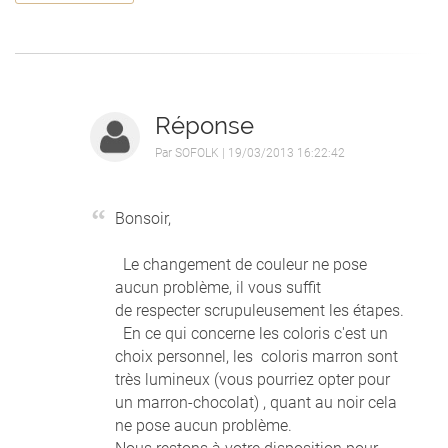
Réponse
Par
SOFOLK
| 19/03/2013 16:22:42
Bonsoir,
Le changement de couleur ne pose
aucun problème, il vous suffit
de respecter scrupuleusement les étapes.
En ce qui concerne les coloris c'est un
choix personnel, les coloris marron sont
très lumineux (vous pourriez opter pour
un marron-chocolat) , quant au noir cela
ne pose aucun problème.