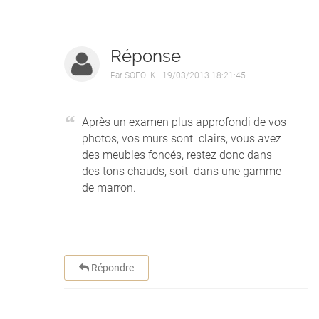
Réponse
Par
SOFOLK
| 19/03/2013 18:21:45
Après un examen plus approfondi de vos
photos, vos murs sont clairs, vous avez
des meubles foncés, restez donc dans
des tons chauds, soit dans une gamme
de marron.
Répondre