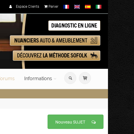
Espace Clients
Panier
orums
Informations
Nouveau SUJET