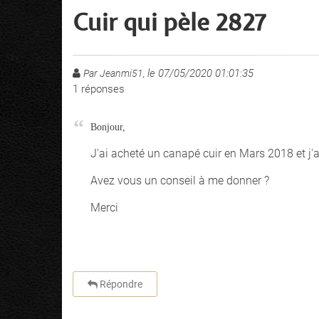
Cuir qui pèle 2827
le 07/05/2020 01:01:35
Par Jeanmi51,
1
réponses
Bonjour,
J'ai acheté un canapé cuir en Mars 2018 et j'ai
Avez vous un conseil à me donner ?
Merci
Répondre