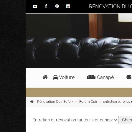
RENOVATION DU C
Voiture
Canapé
Rénovation Cuir Sofolk
Forum Cuir
entretien et rénova