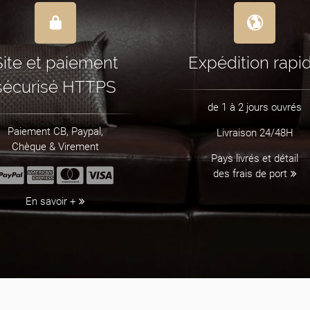
Site et paiement
Expédition rapi
sécurisé HTTPS
de 1 à 2 jours ouvrés
Paiement CB, Paypal,
Livraison 24/48H
Chèque & Virement
Pays livrés et détail
des frais de port
En savoir +