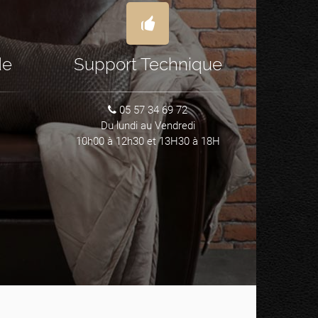
de
Support Technique
05 57 34 69 72
Du lundi au Vendredi
10h00 à 12h30 et 13H30 à 18H