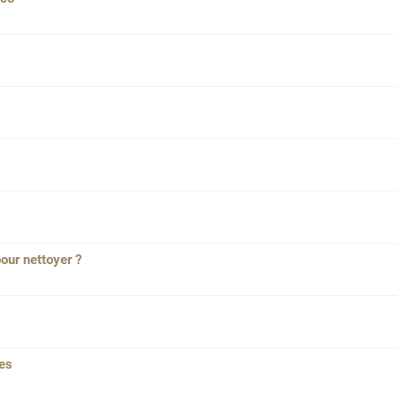
pour nettoyer ?
res