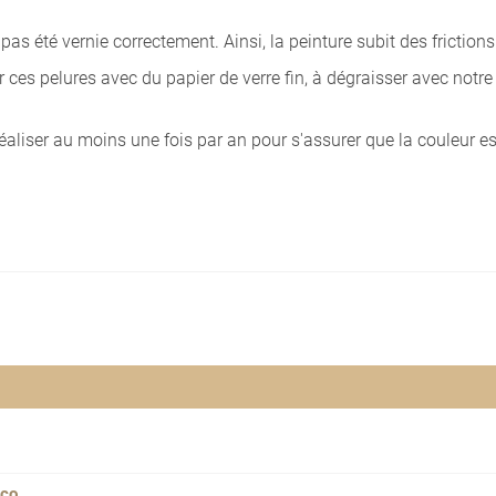
 pas été vernie correctement. Ainsi, la peinture subit des frictions
 ces pelures avec du papier de verre fin, à dégraisser avec notr
éaliser au moins une fois par an pour s'assurer que la couleur es
sco