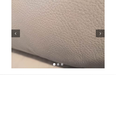
Prev
Next