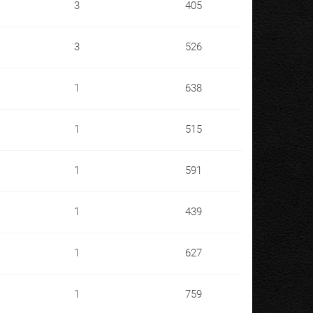
3
405
3
526
1
638
1
515
1
591
1
439
1
627
1
759