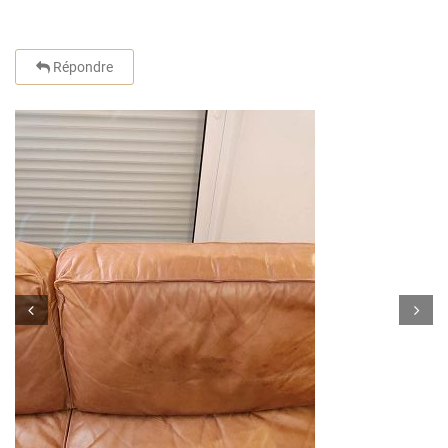
Répondre
Prev
Next