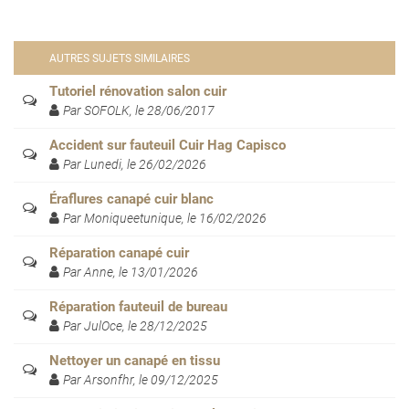
AUTRES SUJETS SIMILAIRES
Tutoriel rénovation salon cuir
Par SOFOLK, le 28/06/2017
Accident sur fauteuil Cuir Hag Capisco
Par Lunedi, le 26/02/2026
Éraflures canapé cuir blanc
Par Moniqueetunique, le 16/02/2026
Réparation canapé cuir
Par Anne, le 13/01/2026
Réparation fauteuil de bureau
Par JulOce, le 28/12/2025
Nettoyer un canapé en tissu
Par Arsonfhr, le 09/12/2025