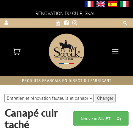
RENOVATION DU CUIR, SKAÏ...
Toggle
navigati
Canapé cuir
Nouveau SUJET
taché