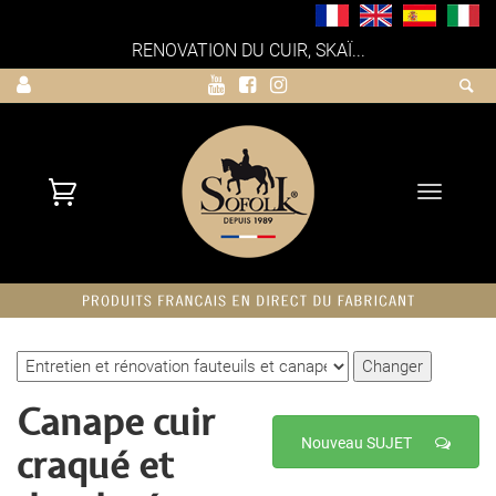
RENOVATION DU CUIR, SKAÏ...
Toggle
navigati
Canape cuir
Nouveau SUJET
craqué et