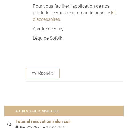
Pour vous faciliter l'application de nos
produits, je vous recommande aussi le
kit
d'accessoires
.
A votre service,
L'équipe Sofolk.
Répondre
AUTRES SUJETS SIMILAIRES
Tutoriel rénovation salon cuir
Par SOFOLK, le 28/06/2017