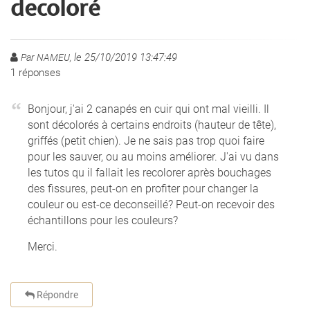
decoloré
le 25/10/2019 13:47:49
Par NAMEU,
1
réponses
Bonjour, j'ai 2 canapés en cuir qui ont mal vieilli. Il
sont décolorés à certains endroits (hauteur de tête),
griffés (petit chien). Je ne sais pas trop quoi faire
pour les sauver, ou au moins améliorer. J'ai vu dans
les tutos qu il fallait les recolorer après bouchages
des fissures, peut-on en profiter pour changer la
couleur ou est-ce deconseillé? Peut-on recevoir des
échantillons pour les couleurs?
Merci.
Répondre