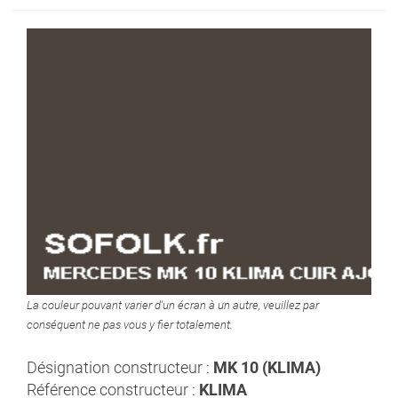
La couleur pouvant varier d'un écran à un autre, veuillez par
conséquent ne pas vous y fier totalement.
Désignation constructeur :
MK 10 (KLIMA)
Référence constructeur :
KLIMA