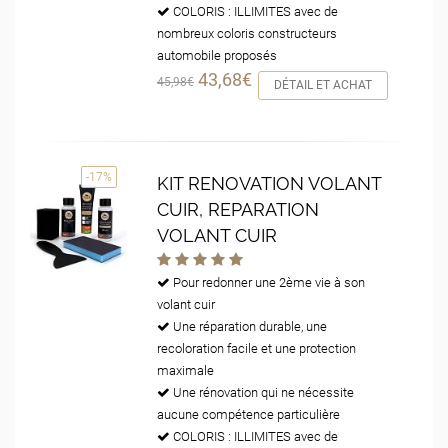
COLORIS : ILLIMITES avec de
nombreux coloris constructeurs
automobile proposés
43,68€
45,98€
DÉTAIL ET ACHAT
-17%
KIT RENOVATION VOLANT
CUIR, REPARATION
VOLANT CUIR
Pour redonner une 2ème vie à son
volant cuir
Une réparation durable, une
recoloration facile et une protection
maximale
Une rénovation qui ne nécessite
aucune compétence particulière
COLORIS : ILLIMITES avec de