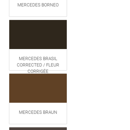
MERCEDES BORNEO
MERCEDES BRASIL
CORRECTED / FLEUR
CORRIGÉE
MERCEDES BRAUN