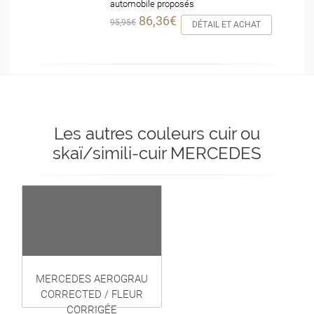
automobile proposés
86,36€
95,95€
DÉTAIL ET ACHAT
Les autres couleurs cuir ou
skaï/simili-cuir MERCEDES
MERCEDES AEROGRAU
CORRECTED / FLEUR
CORRIGÉE