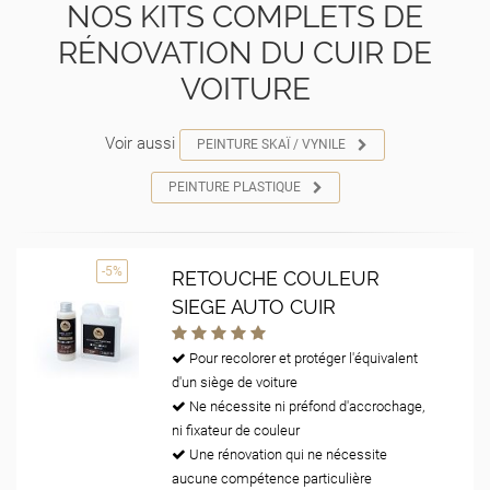
NOS KITS COMPLETS DE
RÉNOVATION DU CUIR DE
VOITURE
Voir aussi
PEINTURE SKAÏ / VYNILE
PEINTURE PLASTIQUE
-5%
RETOUCHE COULEUR
SIEGE AUTO CUIR
Pour recolorer et protéger l'équivalent
d'un siège de voiture
Ne nécessite ni préfond d'accrochage,
ni fixateur de couleur
Une rénovation qui ne nécessite
aucune compétence particulière