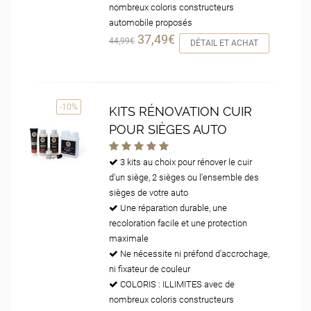
nombreux coloris constructeurs
automobile proposés
37,49€
44,99€
DÉTAIL ET ACHAT
-10%
KITS RÉNOVATION CUIR
POUR SIÈGES AUTO
3 kits au choix pour rénover le cuir
d'un siège, 2 sièges ou l'ensemble des
sièges de votre auto
Une réparation durable, une
recoloration facile et une protection
maximale
Ne nécessite ni préfond d'accrochage,
ni fixateur de couleur
COLORIS : ILLIMITES avec de
nombreux coloris constructeurs