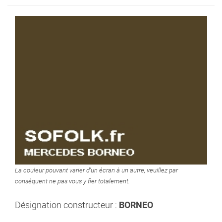
La couleur pouvant varier d'un écran à un autre, veuillez par
conséquent ne pas vous y fier totalement.
Désignation constructeur :
BORNEO