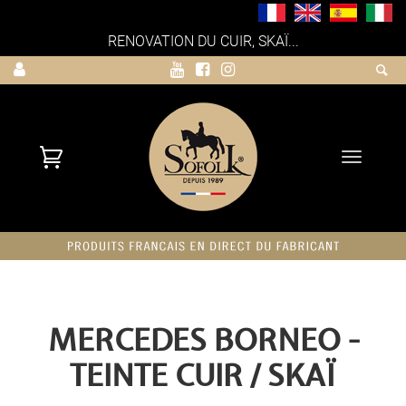
RENOVATION DU CUIR, SKAÏ...
Toggle
navigati
MERCEDES BORNEO -
TEINTE CUIR / SKAÏ