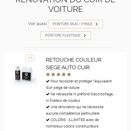
VOITURE
Voir aussi
PEINTURE SKAÏ / VYNILE
PEINTURE PLASTIQUE
-5%
RETOUCHE COULEUR
SIEGE AUTO CUIR
Pour recolorer et protéger l'équivalent
d'un siège de voiture
Ne nécessite ni préfond d'accrochage,
ni fixateur de couleur
Une rénovation qui ne nécessite
aucune compétence particulière
COLORIS : ILLIMITES avec de
nombreux coloris constructeurs