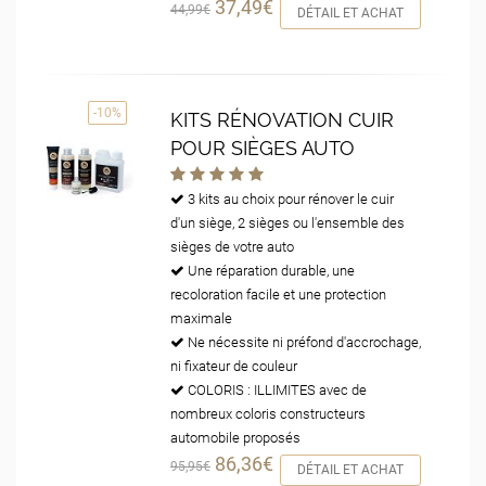
37,49€
44,99€
DÉTAIL ET ACHAT
-10%
KITS RÉNOVATION CUIR
POUR SIÈGES AUTO
3 kits au choix pour rénover le cuir
d'un siège, 2 sièges ou l'ensemble des
sièges de votre auto
Une réparation durable, une
recoloration facile et une protection
maximale
Ne nécessite ni préfond d'accrochage,
ni fixateur de couleur
COLORIS : ILLIMITES avec de
nombreux coloris constructeurs
automobile proposés
86,36€
95,95€
DÉTAIL ET ACHAT