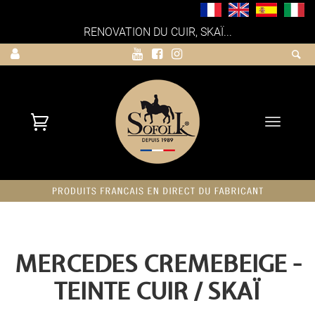
RENOVATION DU CUIR, SKAÏ...
Toggle
navigati
MERCEDES CREMEBEIGE -
TEINTE CUIR / SKAÏ