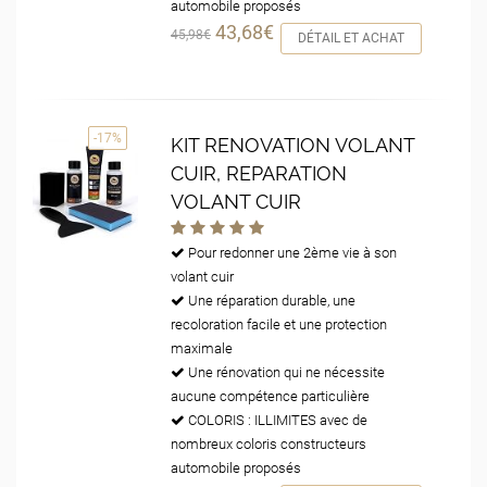
automobile proposés
43,68€
45,98€
DÉTAIL ET ACHAT
-17%
KIT RENOVATION VOLANT
CUIR, REPARATION
VOLANT CUIR
Pour redonner une 2ème vie à son
volant cuir
Une réparation durable, une
recoloration facile et une protection
maximale
Une rénovation qui ne nécessite
aucune compétence particulière
COLORIS : ILLIMITES avec de
nombreux coloris constructeurs
automobile proposés