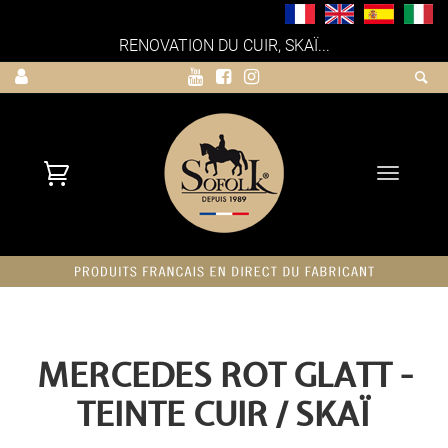
RENOVATION DU CUIR, SKAÏ...
Toggle
navigati
MERCEDES ROT GLATT -
TEINTE CUIR / SKAÏ