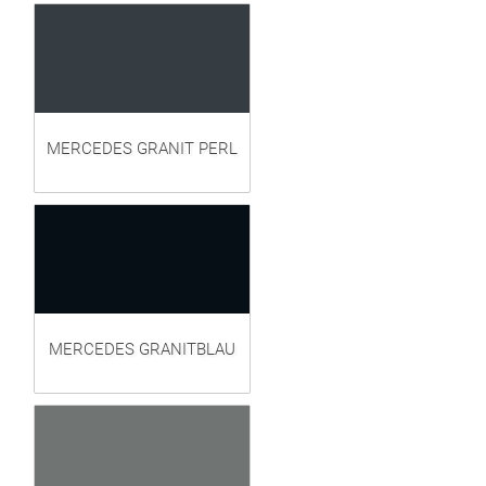
MERCEDES GRANIT PERL
MERCEDES GRANITBLAU