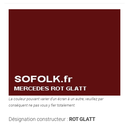
La couleur pouvant varier d'un écran à un autre, veuillez par
conséquent ne pas vous y fier totalement.
Désignation constructeur :
ROT GLATT