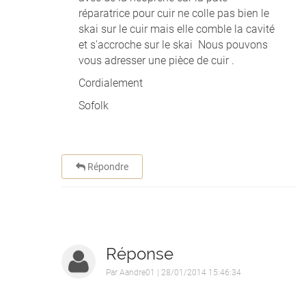
réparatrice pour cuir ne colle pas bien le
skai sur le cuir mais elle comble la cavité
et s'accroche sur le skai Nous pouvons
vous adresser une pièce de cuir .
Cordialement
Sofolk
Répondre
Réponse
Par
Aandre01
| 28/01/2014 15:46:34