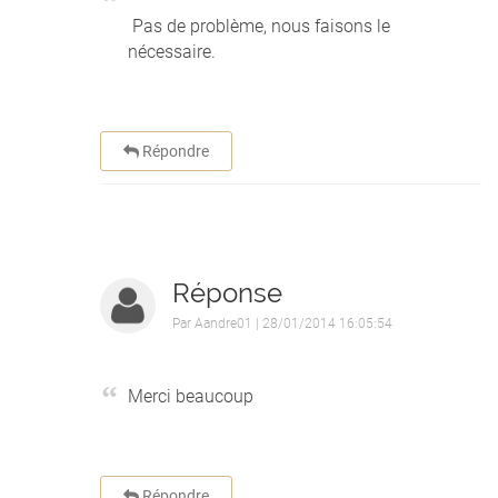
Pas de problème, nous faisons le
nécessaire.
Répondre
Réponse
Par
Aandre01
| 28/01/2014 16:05:54
Merci beaucoup
Répondre