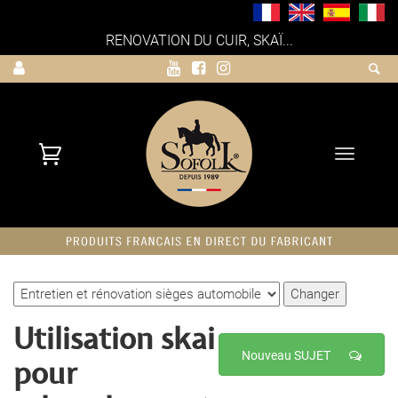
RENOVATION DU CUIR, SKAÏ...
Toggle
navigati
Utilisation skai
Nouveau SUJET
pour