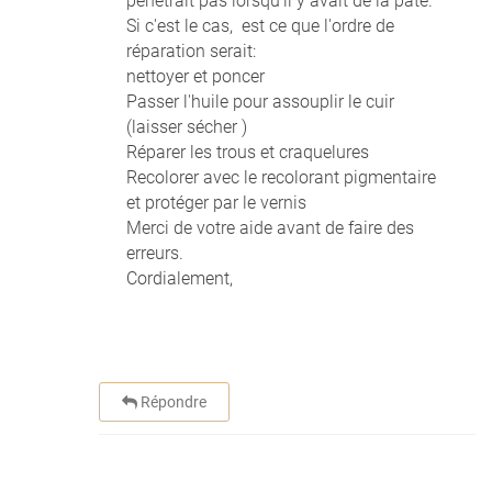
pénétrait pas lorsqu'il y avait de la pâte.
Si c'est le cas, est ce que l'ordre de
réparation serait:
nettoyer et poncer
Passer l'huile pour assouplir le cuir
(laisser sécher )
Réparer les trous et craquelures
Recolorer avec le recolorant pigmentaire
et protéger par le vernis
Merci de votre aide avant de faire des
erreurs.
Cordialement,
Répondre