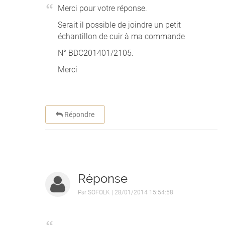
Merci pour votre réponse.
Serait il possible de joindre un petit
échantillon de cuir à ma commande
N° BDC201401/2105.
Merci
Répondre
Réponse
Par
SOFOLK
| 28/01/2014 15:54:58