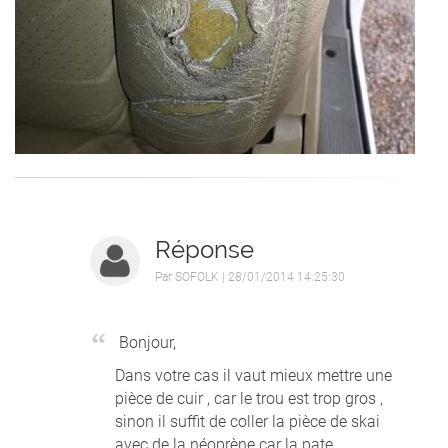
Réponse
Par
SOFOLK
| 28/01/2014 14:25:30
Bonjour,
Dans votre cas il vaut mieux mettre une
pièce de cuir , car le trou est trop gros ,
sinon il suffit de coller la pièce de skai
avec de la néoprène car la pate