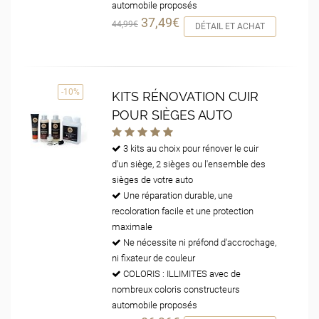
automobile proposés
37,49€
44,99€
DÉTAIL ET ACHAT
-10%
KITS RÉNOVATION CUIR
POUR SIÈGES AUTO
3 kits au choix pour rénover le cuir
d'un siège, 2 sièges ou l'ensemble des
sièges de votre auto
Une réparation durable, une
recoloration facile et une protection
maximale
Ne nécessite ni préfond d'accrochage,
ni fixateur de couleur
COLORIS : ILLIMITES avec de
nombreux coloris constructeurs
automobile proposés