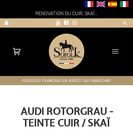
RENOVATION DU CUIR, SKAÏ...
Toggle
navigati
AUDI ROTORGRAU -
TEINTE CUIR / SKAÏ