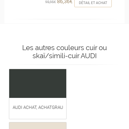
86,36€
95,95€
DÉTAIL ET ACHAT
Les autres couleurs cuir ou
skaï/simili-cuir AUDI
AUDI ACHAT, ACHATGRAU