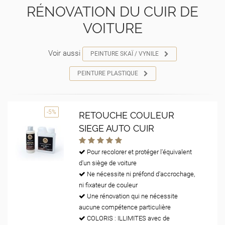
RÉNOVATION DU CUIR DE
VOITURE
Voir aussi
PEINTURE SKAÏ / VYNILE
PEINTURE PLASTIQUE
-5%
RETOUCHE COULEUR
SIEGE AUTO CUIR
Pour recolorer et protéger l'équivalent
d'un siège de voiture
Ne nécessite ni préfond d'accrochage,
ni fixateur de couleur
Une rénovation qui ne nécessite
aucune compétence particulière
COLORIS : ILLIMITES avec de