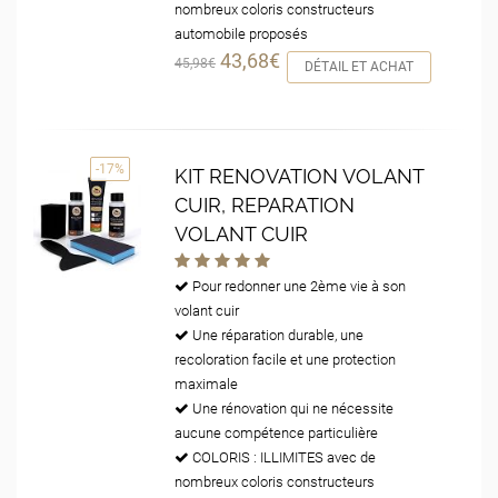
nombreux coloris constructeurs
automobile proposés
43,68€
45,98€
DÉTAIL ET ACHAT
-17%
KIT RENOVATION VOLANT
CUIR, REPARATION
VOLANT CUIR
Pour redonner une 2ème vie à son
volant cuir
Une réparation durable, une
recoloration facile et une protection
maximale
Une rénovation qui ne nécessite
aucune compétence particulière
COLORIS : ILLIMITES avec de
nombreux coloris constructeurs