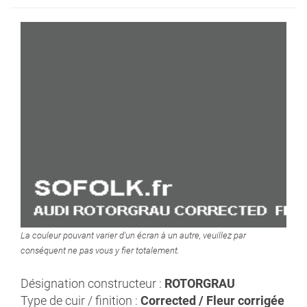
La couleur pouvant varier d'un écran à un autre, veuillez par
conséquent ne pas vous y fier totalement.
Désignation constructeur :
ROTORGRAU
Type de cuir / finition :
Corrected / Fleur corrigée