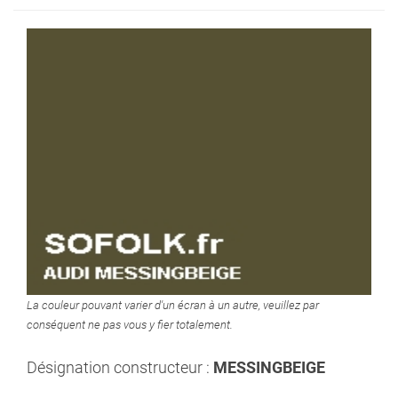
La couleur pouvant varier d'un écran à un autre, veuillez par
conséquent ne pas vous y fier totalement.
Désignation constructeur :
MESSINGBEIGE