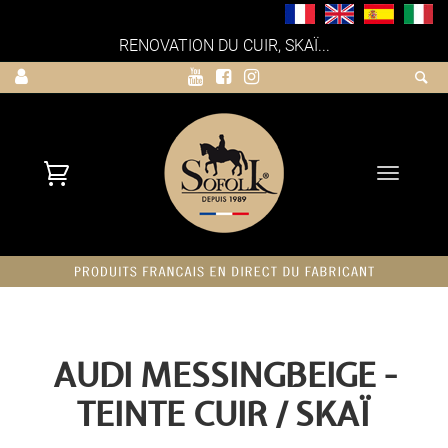
RENOVATION DU CUIR, SKAÏ...
Toggle
navigati
AUDI MESSINGBEIGE -
TEINTE CUIR / SKAÏ