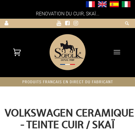
RENOVATION DU CUIR, SKAÏ...
Toggle
navigati
VOLKSWAGEN CERAMIQUE
- TEINTE CUIR / SKAÏ