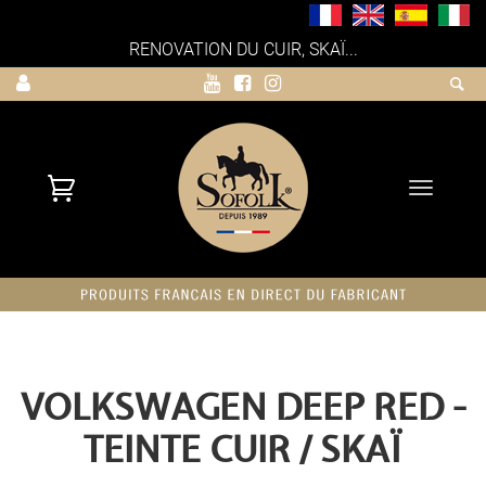
RENOVATION DU CUIR, SKAÏ...
Toggle
navigati
VOLKSWAGEN DEEP RED -
TEINTE CUIR / SKAÏ