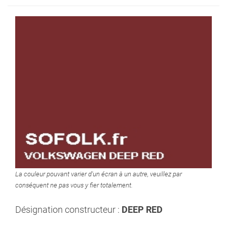
La couleur pouvant varier d'un écran à un autre, veuillez par
conséquent ne pas vous y fier totalement.
Désignation constructeur :
DEEP RED