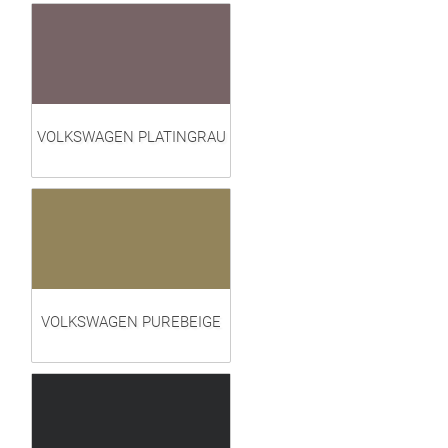
VOLKSWAGEN PLATINGRAU
VOLKSWAGEN PUREBEIGE