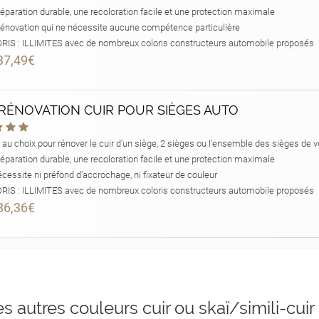
éparation durable, une recoloration facile et une protection maximale
énovation qui ne nécessite aucune compétence particulière
IS : ILLIMITES avec de nombreux coloris constructeurs automobile proposés
37,49€
 RÉNOVATION CUIR POUR SIÈGES AUTO
s au choix pour rénover le cuir d'un siège, 2 sièges ou l'ensemble des sièges de v
éparation durable, une recoloration facile et une protection maximale
cessite ni préfond d'accrochage, ni fixateur de couleur
IS : ILLIMITES avec de nombreux coloris constructeurs automobile proposés
86,36€
es autres couleurs cuir ou skaï/simili-cuir