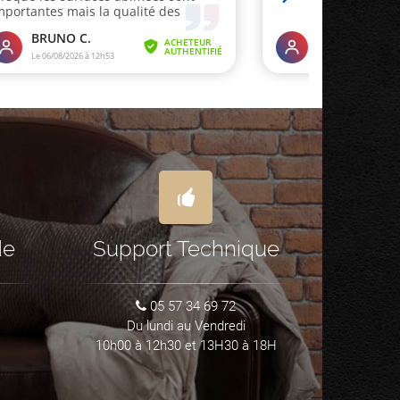
de
Support Technique
05 57 34 69 72
Du lundi au Vendredi
10h00 à 12h30 et 13H30 à 18H