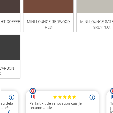
GHT COFFEE
MINI LOUNGE REDWOOD
MINI LOUNGE SATE
RED
GREY N.C.
 CARBON
K