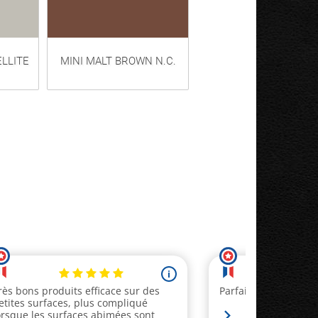
LLITE
MINI MALT BROWN N.C.