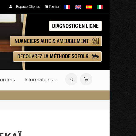
Espace Clients
Panier
orums
Informations