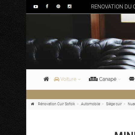
RENOVATION DU C
Voiture
Canapé
Rénovation Cuir Sofolk
Automobile
Siège cuir
Nuan