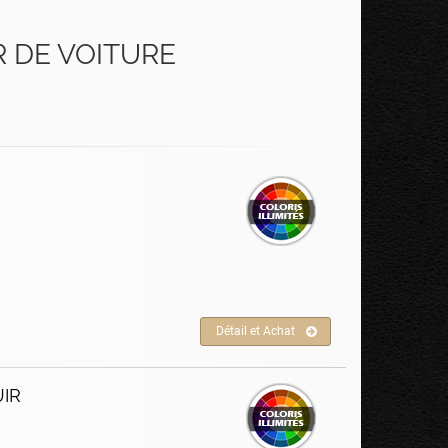
 DE VOITURE
Détail et Achat
UIR