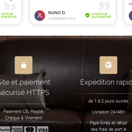
Site et paiement
Expédition rapi
sécurisé HTTPS
de 1 à 2 jours ouvrés
Paiement CB, Paypal,
Livraison 24/48H
Chèque & Virement
Pays livrés et détail
des frais de port