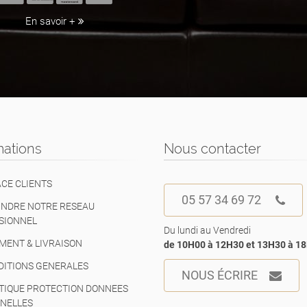
En savoir +
mations
Nous contacter
CE CLIENTS
05 57 34 69 72
NDRE NOTRE RESEAU
SIONNEL
Du lundi au Vendredi
MENT & LIVRAISON
de 10H00 à 12H30 et 13H30 à 1
ITIONS GENERALES
NOUS ÉCRIRE
TIQUE PROTECTION DONNEES
NELLES