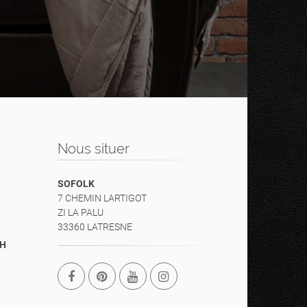
Nous situer
SOFOLK
7 CHEMIN LARTIGOT
ZI LA PALU
33360 LATRESNE
8H