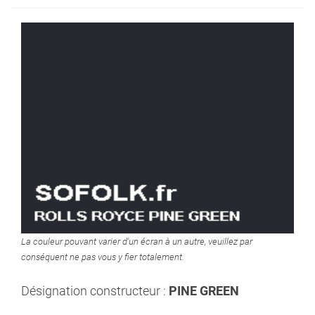
La couleur pouvant varier d'un écran à un autre, veuillez par
conséquent ne pas vous y fier totalement.
Désignation constructeur :
PINE GREEN