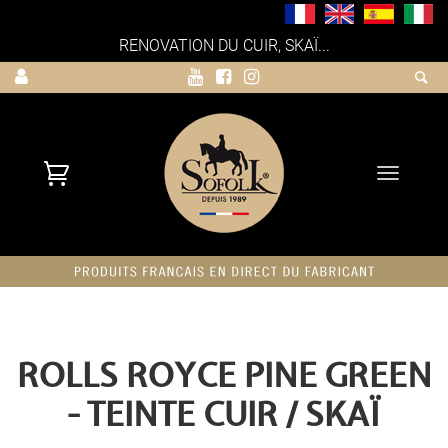
RENOVATION DU CUIR, SKAÏ...
Toggle
navigati
ROLLS ROYCE PINE GREEN
- TEINTE CUIR / SKAÏ