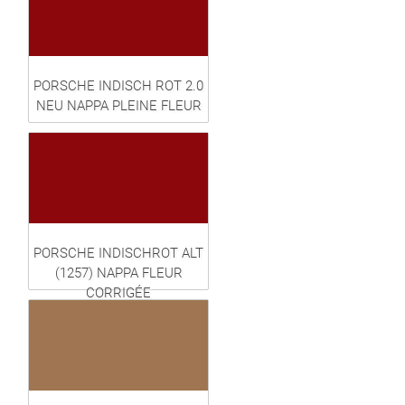
PORSCHE INDISCH ROT 2.0
NEU NAPPA PLEINE FLEUR
PORSCHE INDISCHROT ALT
(1257) NAPPA FLEUR
CORRIGÉE