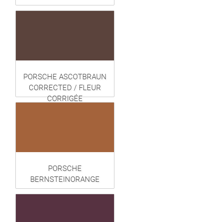
PORSCHE ASCOTBRAUN
CORRECTED / FLEUR
CORRIGÉE
PORSCHE
BERNSTEINORANGE