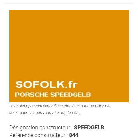
La couleur pouvant varier d'un écran à un autre, veuillez par
conséquent ne pas vous y fier totalement.
Désignation constructeur :
SPEEDGELB
Référence constructeur :
844