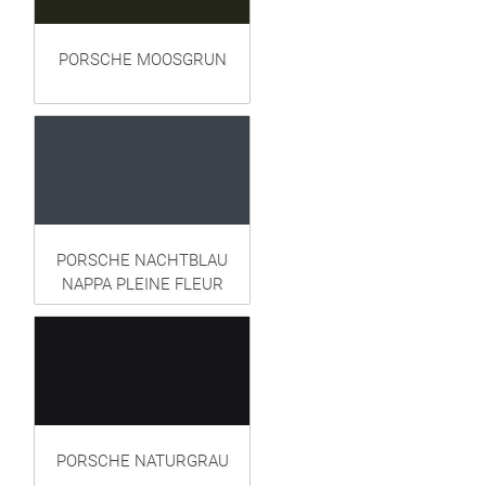
PORSCHE MOOSGRUN
PORSCHE NACHTBLAU
NAPPA PLEINE FLEUR
PORSCHE NATURGRAU