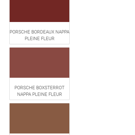
PORSCHE BORDEAUX NAPPA
PLEINE FLEUR
PORSCHE BOXSTERROT
NAPPA PLEINE FLEUR