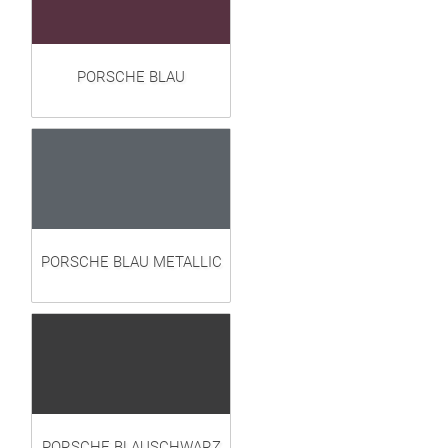
PORSCHE BLAU
PORSCHE BLAU METALLIC
PORSCHE BLAUSCHWARZ