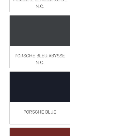
N.C.
PORSCHE BLEU ABYSSE
N.C.
PORSCHE BLUE