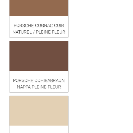
PORSCHE COGNAC CUIR
NATUREL / PLEINE FLEUR
PORSCHE COHIBABRAUN
NAPPA PLEINE FLEUR