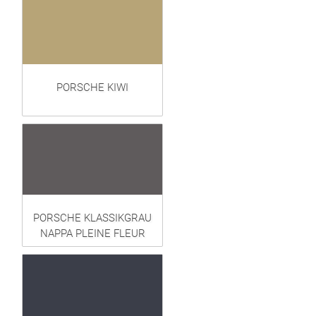
PORSCHE KIWI
PORSCHE KLASSIKGRAU
NAPPA PLEINE FLEUR