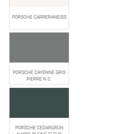
PORSCHE CARRERAWEISS
PORSCHE CAYENNE GRIS
PIERRE N.C.
PORSCHE CEDARGRÜN