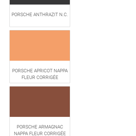
PORSCHE ANTHRAZIT N.C.
PORSCHE APRICOT NAPPA
FLEUR CORRIGÉE
PORSCHE ARMAGNAC
NAPPA FLEUR CORRIGÉE