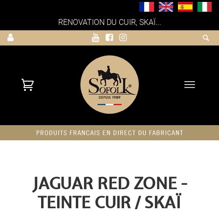
RENOVATION DU CUIR, SKAÏ...
Toggle
navigati
JAGUAR RED ZONE -
TEINTE CUIR / SKAÏ