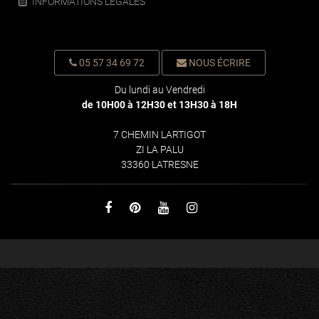
INFORMATIONS LEGALES
05 57 34 69 72
NOUS ÉCRIRE
Du lundi au Vendredi
de 10H00 à 12H30 et 13H30 à 18H
7 CHEMIN LARTIGOT
ZI LA PALU
33360 LATRESNE