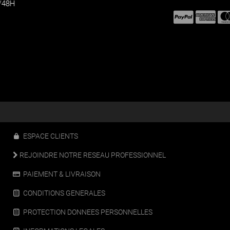
Support Technique
Du lundi au
05 57 34 69 72
NOUS ÉCRIRE
Vendredi
10h00 à 12h30 et 13H30 à 18H
ESPACE CLIENTS
REJOINDRE NOTRE RESEAU PROFESSIONNEL
PAIEMENT & LIVRAISON
CONDITIONS GENERALES
PROTECTION DONNEES PERSONNELLES