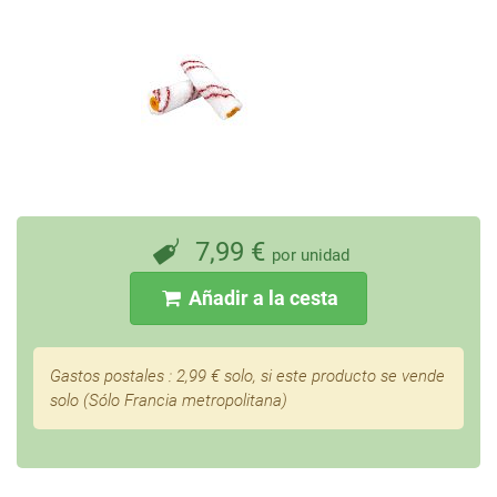
7,99
€
por unidad
Añadir a la cesta
Gastos postales :
2,99
€ solo, si este producto se vende
solo (Sólo Francia metropolitana)