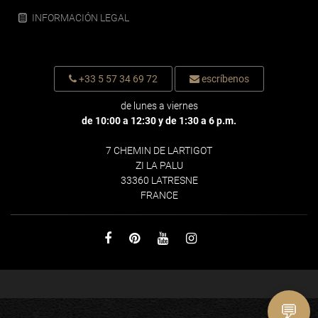
INFORMACIÓN LEGAL
+33 5 57 34 69 72
escríbenos
de lunes a viernes
de 10:00 a 12:30 y de 1:30 a 6 p.m.
7 CHEMIN DE LARTIGOT
ZI LA PALU
33360 LATRESNE
FRANCE
💬