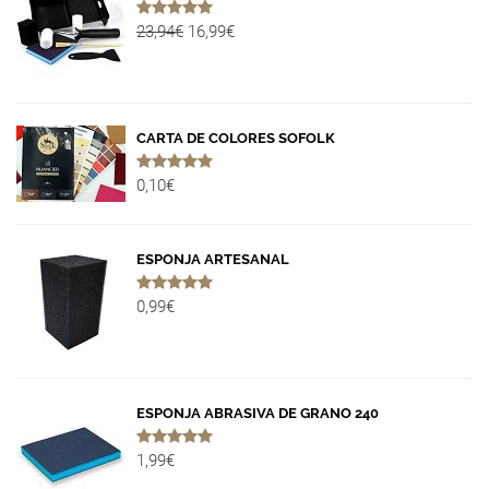
23,94€
16,99€
CARTA DE COLORES SOFOLK
0,10€
ESPONJA ARTESANAL
0,99€
ESPONJA ABRASIVA DE GRANO 240
1,99€