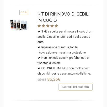
-10%
KIT DI RINNOVO DI SEDILI
IN CUOIO
3 kit a scelta per rinnovare il cuio di un
sedile, 2 sedili o tutti i sedili della vostra
auto
Riparazione duratura, facile
ricolorazione e massima protezione
Non richiede adesivi prefabbricati o
fissatori di colore
COLORI: ILLIMITATI, con molti colori
disponibili per le case automobilistiche.
86,36€
95,95€
Dettagli del prodotto