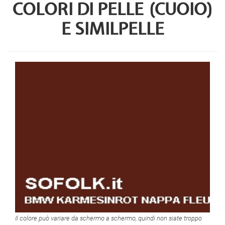
COLORI DI PELLE (CUOIO)
E SIMILPELLE
Il colore può variare da schermo a schermo, quindi non siate troppo