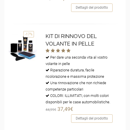
Dettagli del prodotto
-17%
KIT DI RINNOVO DEL
VOLANTE IN PELLE
Per dare una seconda vita al vostro
volante in pelle
Riparazione duratura, facile
ricolorazione e massima protezione
Una rinnovazione che non richiede
competenze particolari
COLORI: ILLIMITATI, con molti colori
disponibili per le case automobilistiche.
37,49€
44,99€
Dettagli del prodotto