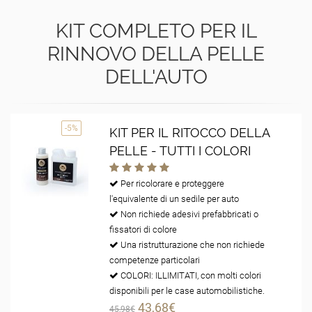
KIT COMPLETO PER IL
RINNOVO DELLA PELLE
DELL'AUTO
-5%
KIT PER IL RITOCCO DELLA
PELLE - TUTTI I COLORI
Per ricolorare e proteggere
l'equivalente di un sedile per auto
Non richiede adesivi prefabbricati o
fissatori di colore
Una ristrutturazione che non richiede
competenze particolari
COLORI: ILLIMITATI, con molti colori
disponibili per le case automobilistiche.
43,68€
45,98€