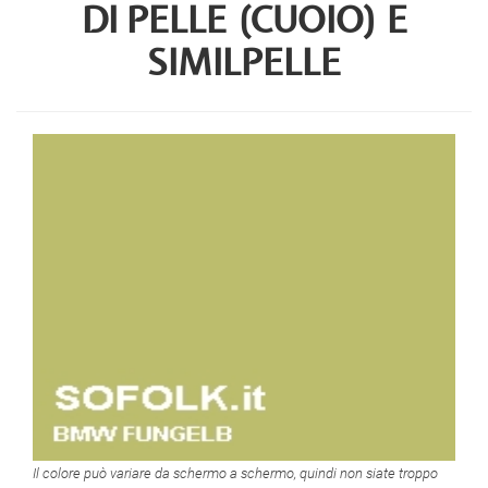
DI PELLE (CUOIO) E
SIMILPELLE
Il colore può variare da schermo a schermo, quindi non siate troppo