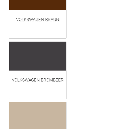
VOLKSWAGEN BRAUN
VOLKSWAGEN BROMBEER