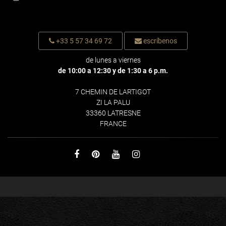
+33 5 57 34 69 72
escríbenos
de lunes a viernes
de 10:00 a 12:30 y de 1:30 a 6 p.m.
7 CHEMIN DE LARTIGOT
ZI LA PALU
33360 LATRESNE
FRANCE