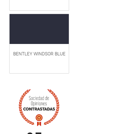
BENTLEY WINDSOR BLUE