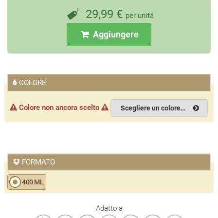
29,99
€
per unità
Aggiungere
COLORE
Colore non ancora scelto
Scegliere un colore…
FORMATO
400 ML
Adatto a