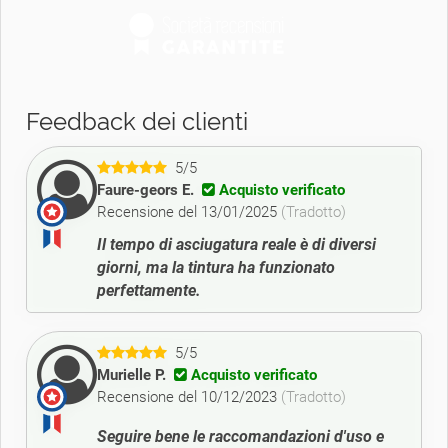
Feedback dei clienti
5/5
Faure-geors E.
Acquisto verificato
Recensione del 13/01/2025
(Tradotto)
Il tempo di asciugatura reale è di diversi
giorni, ma la tintura ha funzionato
perfettamente.
5/5
Murielle P.
Acquisto verificato
Recensione del 10/12/2023
(Tradotto)
Seguire bene le raccomandazioni d'uso e