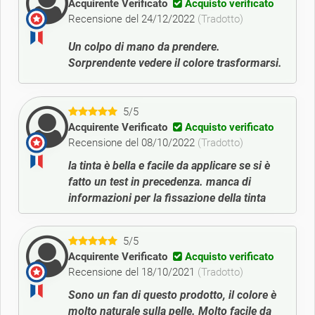
Acquirente Verificato
Acquisto verificato
Recensione del 24/12/2022
(Tradotto)
Un colpo di mano da prendere.
Sorprendente vedere il colore trasformarsi.
5/5
Acquirente Verificato
Acquisto verificato
Recensione del 08/10/2022
(Tradotto)
la tinta è bella e facile da applicare se si è
fatto un test in precedenza. manca di
informazioni per la fissazione della tinta
5/5
Acquirente Verificato
Acquisto verificato
Recensione del 18/10/2021
(Tradotto)
Sono un fan di questo prodotto, il colore è
molto naturale sulla pelle. Molto facile da