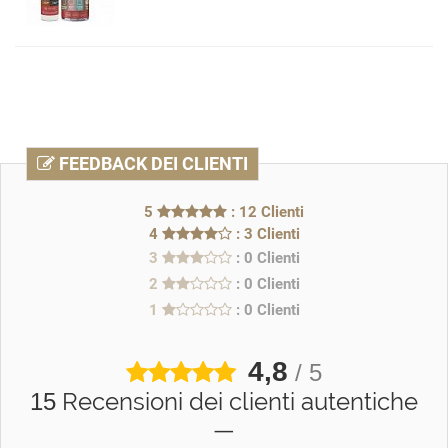
FEEDBACK DEI CLIENTI
5
: 12 Clienti
4
: 3 Clienti
3
: 0 Clienti
2
: 0 Clienti
1
: 0 Clienti
4,8
/ 5
Recensioni dei clienti autentiche
15
—