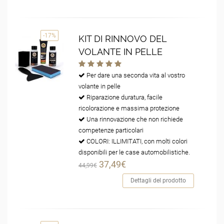
-17%
KIT DI RINNOVO DEL
VOLANTE IN PELLE
Per dare una seconda vita al vostro
volante in pelle
Riparazione duratura, facile
ricolorazione e massima protezione
Una rinnovazione che non richiede
competenze particolari
COLORI: ILLIMITATI, con molti colori
disponibili per le case automobilistiche.
37,49€
44,99€
Dettagli del prodotto