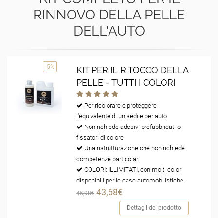
RINNOVO DELLA PELLE
DELL'AUTO
-5%
KIT PER IL RITOCCO DELLA
PELLE - TUTTI I COLORI
Per ricolorare e proteggere
l'equivalente di un sedile per auto
Non richiede adesivi prefabbricati o
fissatori di colore
Una ristrutturazione che non richiede
competenze particolari
COLORI: ILLIMITATI, con molti colori
disponibili per le case automobilistiche.
43,68€
45,98€
Dettagli del prodotto