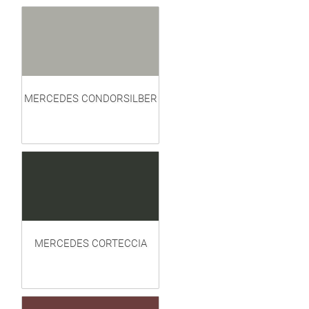
MERCEDES CONDORSILBER
MERCEDES CORTECCIA