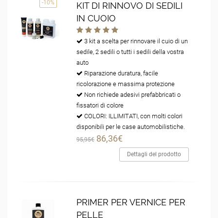
-10%
KIT DI RINNOVO DI SEDILI
IN CUOIO
3 kit a scelta per rinnovare il cuio di un
sedile, 2 sedili o tutti i sedili della vostra
auto
Riparazione duratura, facile
ricolorazione e massima protezione
Non richiede adesivi prefabbricati o
fissatori di colore
COLORI: ILLIMITATI, con molti colori
disponibili per le case automobilistiche.
86,36€
95,95€
Dettagli del prodotto
PRIMER PER VERNICE PER
PELLE