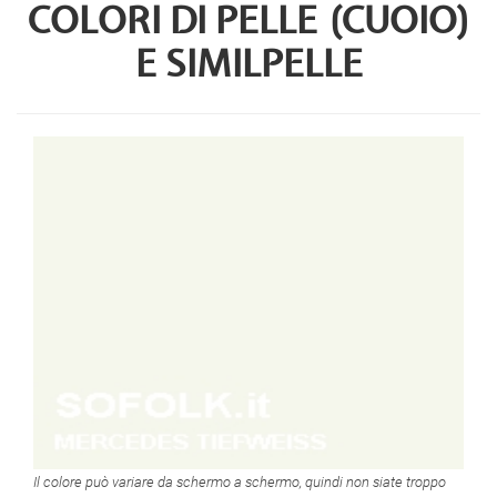
COLORI DI PELLE (CUOIO)
E SIMILPELLE
Il colore può variare da schermo a schermo, quindi non siate troppo