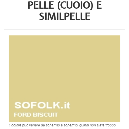
PELLE (CUOIO) E
SIMILPELLE
Il colore può variare da schermo a schermo, quindi non siate troppo