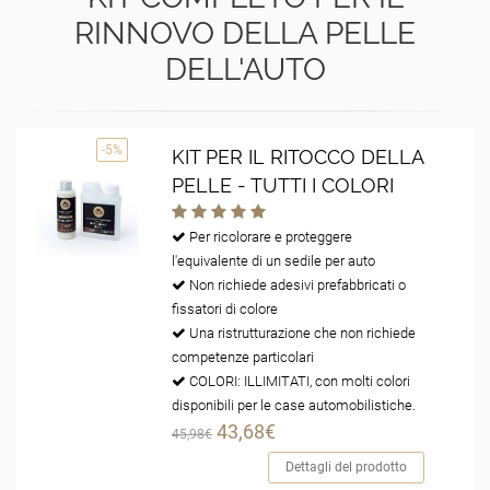
RINNOVO DELLA PELLE
DELL'AUTO
-5%
KIT PER IL RITOCCO DELLA
PELLE - TUTTI I COLORI
Per ricolorare e proteggere
l'equivalente di un sedile per auto
Non richiede adesivi prefabbricati o
fissatori di colore
Una ristrutturazione che non richiede
competenze particolari
COLORI: ILLIMITATI, con molti colori
disponibili per le case automobilistiche.
43,68€
45,98€
Dettagli del prodotto