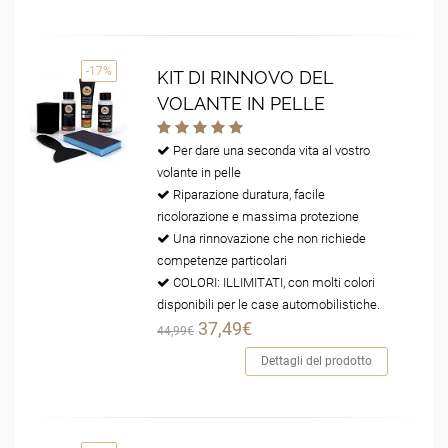
-17%
KIT DI RINNOVO DEL
VOLANTE IN PELLE
Per dare una seconda vita al vostro
volante in pelle
Riparazione duratura, facile
ricolorazione e massima protezione
Una rinnovazione che non richiede
competenze particolari
COLORI: ILLIMITATI, con molti colori
disponibili per le case automobilistiche.
37,49€
44,99€
Dettagli del prodotto