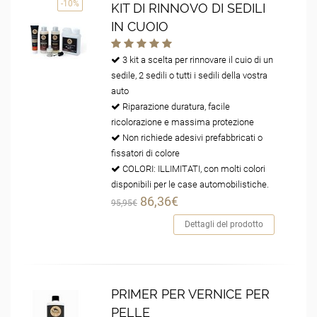
-10%
KIT DI RINNOVO DI SEDILI
IN CUOIO
3 kit a scelta per rinnovare il cuio di un
sedile, 2 sedili o tutti i sedili della vostra
auto
Riparazione duratura, facile
ricolorazione e massima protezione
Non richiede adesivi prefabbricati o
fissatori di colore
COLORI: ILLIMITATI, con molti colori
disponibili per le case automobilistiche.
86,36€
95,95€
Dettagli del prodotto
PRIMER PER VERNICE PER
PELLE