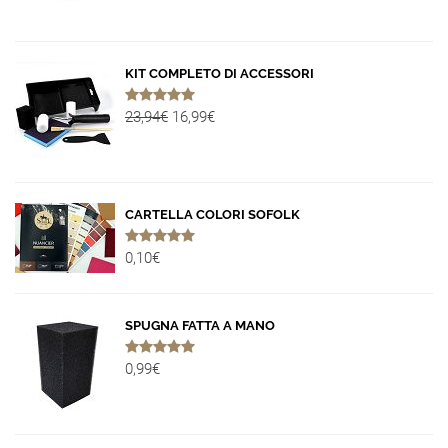
KIT COMPLETO DI ACCESSORI
23,94€
16,99€
CARTELLA COLORI SOFOLK
0,10€
SPUGNA FATTA A MANO
0,99€