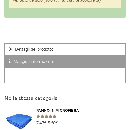
venduto da solo (solo in Francia metropolitana)
Dettagli del prodotto
Maggiori informazioni
Nella stessa categoria
PANNO IN MICROFIBRA
7,47€
5,60€