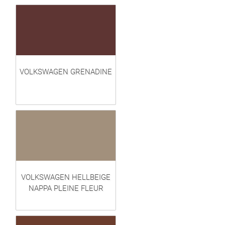
VOLKSWAGEN GRENADINE
VOLKSWAGEN HELLBEIGE
NAPPA PLEINE FLEUR