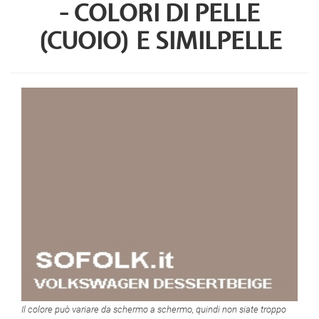
- COLORI DI PELLE
(CUOIO) E SIMILPELLE
Il colore può variare da schermo a schermo, quindi non siate troppo