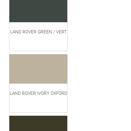
LAND ROVER GREEN / VERT
LAND ROVER IVORY OXFORD