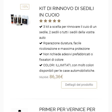
-10%
KIT DI RINNOVO DI SEDILI
IN CUOIO
3 kit a scelta per rinnovare il cuio di un
sedile, 2 sedili o tutti i sedili della vostra
auto
Riparazione duratura, facile
ricolorazione e massima protezione
Non richiede adesivi prefabbricati o
fissatori di colore
COLORI: ILLIMITATI, con molti colori
disponibili per le case automobilistiche.
86,36€
95,95€
Dettagli del prodotto
PRIMER PER VERNICE PER