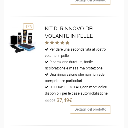
Dettagli del prodotto
-17%
KIT DI RINNOVO DEL
VOLANTE IN PELLE
Per dare una seconda vita al vostro
volante in pelle
Riparazione duratura, facile
ricolorazione e massima protezione
Una rinnovazione che non richiede
competenze particolari
COLORI: ILLIMITATI, con molti colori
disponibili per le case automobilistiche.
37,49€
44,99€
Dettagli del prodotto