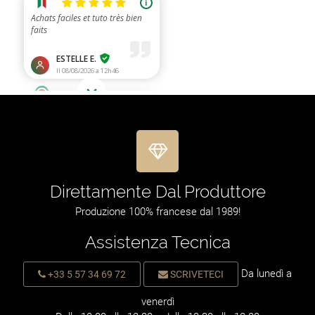
Direttamente Dal Produttore
Produzione 100% francese dal 1989!
Assistenza Tecnica
Da lunedì a
+33 5 57 34 69 72
SCRIVETECI
venerdì