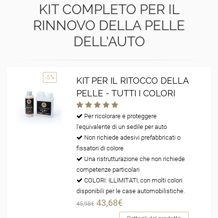
KIT COMPLETO PER IL
RINNOVO DELLA PELLE
DELL'AUTO
-5%
KIT PER IL RITOCCO DELLA
PELLE - TUTTI I COLORI
Per ricolorare e proteggere
l'equivalente di un sedile per auto
Non richiede adesivi prefabbricati o
fissatori di colore
Una ristrutturazione che non richiede
competenze particolari
COLORI: ILLIMITATI, con molti colori
disponibili per le case automobilistiche.
43,68€
45,98€