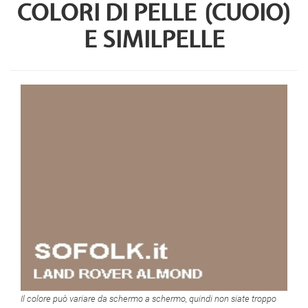
COLORI DI PELLE (CUOIO)
E SIMILPELLE
Il colore può variare da schermo a schermo, quindi non siate troppo