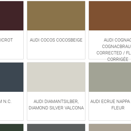
SICROT
AUDI COCOS COCOSBEIGE
AUDI COGNA
COGNACBRAU
CORRECTED / F
CORRIGÉE
M N.C.
AUDI DIAMANTSILBER,
AUDI ECRUE NAPPA
DIAMOND SILVER VALCONA
FLEUR