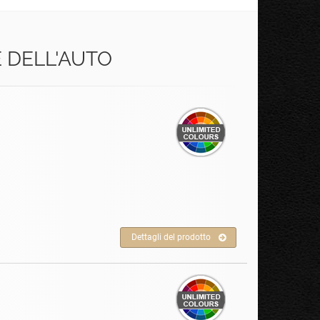
E DELL'AUTO
Dettagli del prodotto