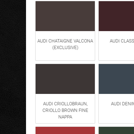
AUDI CHATAIGNE VALCONA
AUDI CLAS
(EXCLUSIVE)
AUDI CRIOLLOBRAUN,
AUDI DENI
CRIOLLO BROWN FINE
NAPPA