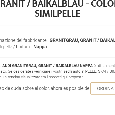
ANIT / BAIKALBLAU - COLOR
SIMILPELLE
nazione del fabbricante :
GRANITGRAU, GRANIT / BAIKA
i pelle / finitura :
Nappa
re
AUDI GRANITGRAU, GRANIT / BAIKALBLAU NAPPA
è attualmente
to. Se desiderate riverniciare i vostri sedili auto in PELLE, SKAI /
u a tendina visualizzato tra i prodotti qui proposti:
so de duda sobre el color, ahora es posible de
ORDINA 