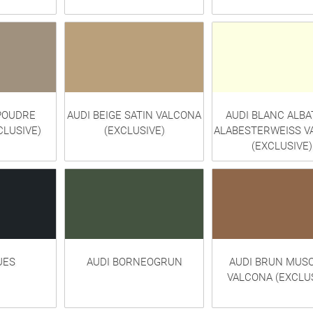
 POUDRE
AUDI BEIGE SATIN VALCONA
AUDI BLANC ALBA
CLUSIVE)
(EXCLUSIVE)
ALABESTERWEISS V
(EXCLUSIVE)
UES
AUDI BORNEOGRUN
AUDI BRUN MUS
VALCONA (EXCLU