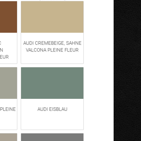
C
AUDI CREMEBEIGE, SAHNE
N
VALCONA PLEINE FLEUR
LEUR
 PLEINE
AUDI EISBLAU