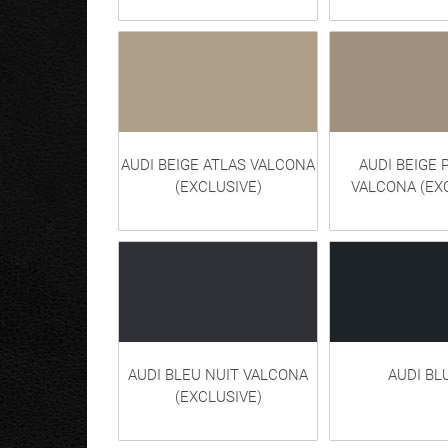
AUDI BEIGE ATLAS VALCONA
AUDI BEIGE
(EXCLUSIVE)
VALCONA (EX
AUDI BLEU NUIT VALCONA
AUDI BL
(EXCLUSIVE)