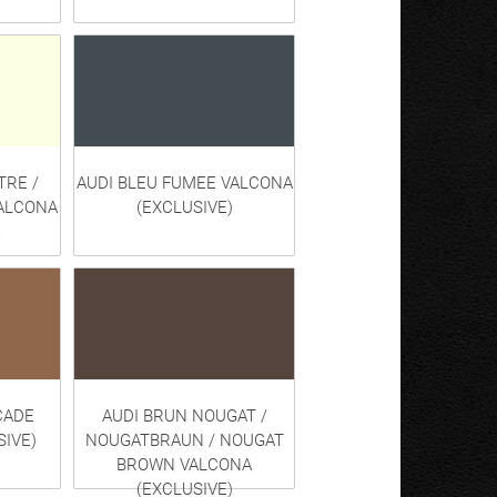
TRE /
AUDI BLEU FUMEE VALCONA
ALCONA
(EXCLUSIVE)
CADE
AUDI BRUN NOUGAT /
SIVE)
NOUGATBRAUN / NOUGAT
BROWN VALCONA
(EXCLUSIVE)