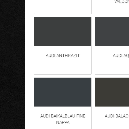
VALCO
AUDI ANTHRAZIT
AUDI A
AUDI BAIKALBLAU FINE
AUDI BALA
NAPPA