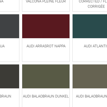
NA
VALCONA PLEINE FLEUR
CORRECTED / F
CORRIGÉE
QUA
AUDI ARRASROT NAPPA
AUDI ATLANTI
OBRAUN
AUDI BALAOBRAUN DUNKEL
AUDI BALAOBRAUN