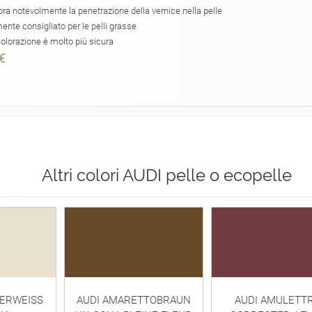
ora notevolmente la penetrazione della vernice nella pelle
ente consigliato per le pelli grasse
colorazione è molto più sicura
€
Altri colori AUDI pelle o ecopelle
TERWEISS
AUDI AMARETTOBRAUN
AUDI AMULETT