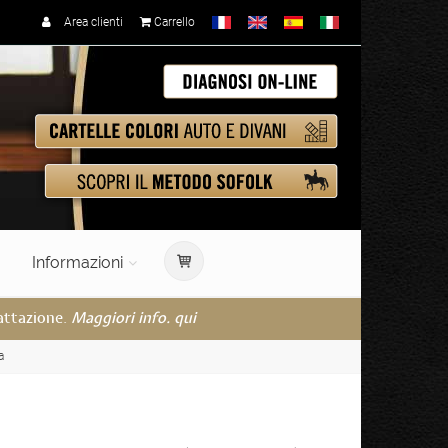
Area clienti
Carrello
Informazioni
rattazione.
Maggiori info. qui
a