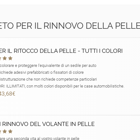
TO PER IL RINNOVO DELLA PELL
PER IL RITOCCO DELLA PELLE - TUTTI I COLORI
colorare e proteggere l'equivalente di un sedile per auto
chiede adesivi prefabbricati o fissatori di colore
istrutturazione che non richiede competenze particolari
I: ILLIMITATI, con molti colori disponibili per le case automobilistiche.
43,68€
DI RINNOVO DEL VOLANTE IN PELLE
are una seconda vita al vostro volante in pelle