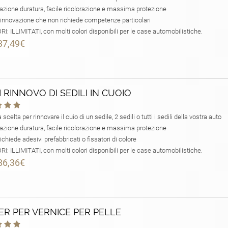
azione duratura, facile ricolorazione e massima protezione
innovazione che non richiede competenze particolari
I: ILLIMITATI, con molti colori disponibili per le case automobilistiche.
37,49€
DI RINNOVO DI SEDILI IN CUOIO
a scelta per rinnovare il cuio di un sedile, 2 sedili o tutti i sedili della vostra auto
azione duratura, facile ricolorazione e massima protezione
chiede adesivi prefabbricati o fissatori di colore
I: ILLIMITATI, con molti colori disponibili per le case automobilistiche.
86,36€
ER PER VERNICE PER PELLE