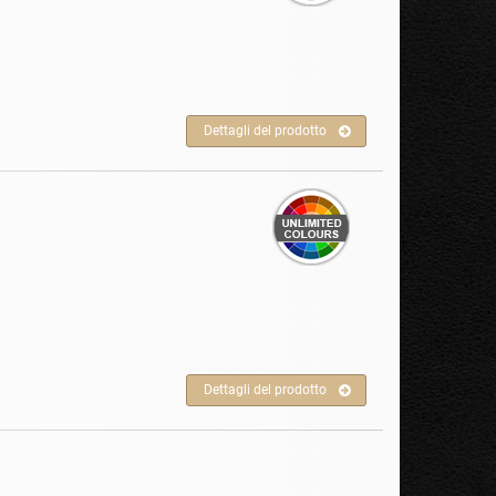
Dettagli del prodotto
Dettagli del prodotto